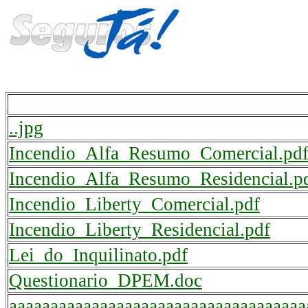
..jpg
Incendio_Alfa_Resumo_Comercial.pd
Incendio_Alfa_Resumo_Residencial.p
Incendio_Liberty_Comercial.pdf
Incendio_Liberty_Residencial.pdf
Lei_do_Inquilinato.pdf
Questionario_DPEM.doc
aaaaaaaaaaaaaaaaaaaaaaaaaaaaaaaaaaaa