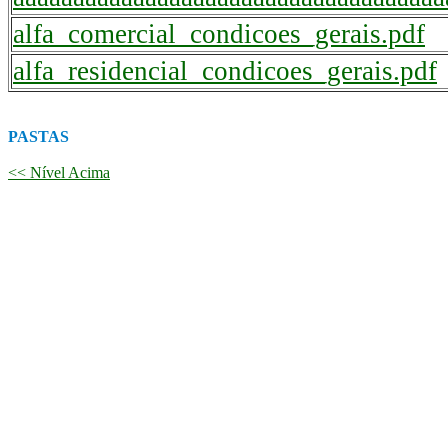
alfa_comercial_condicoes_gerais.pdf
alfa_residencial_condicoes_gerais.pdf
PASTAS
<< Nível Acima